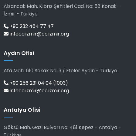
Alsancak Mah. Kıbrıs Şehitleri Cad. No: 58 Konak -
İzmir - Türkiye
+90 232 464 77 47
infocciizmir@cciizmir.org
Aydın Ofisi
Ata Mah. 610 Sokak No: 3 / Efeler Aydın - Türkiye
+90 256 231 04 04 (1003)
infocciizmir@cciizmir.org
Antalya Ofisi
Göksü Mah. Gazi Bulvarı No: 481 Kepez - Antalya -
Türkiye