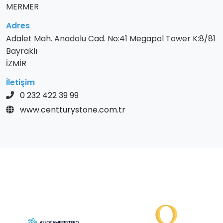
MERMER
Adres
Adalet Mah. Anadolu Cad. No:41 Megapol Tower K:8/81
Bayraklı
İZMİR
İletişim
0 232 422 39 99
www.centturystone.com.tr