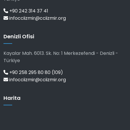
+90 242 314 37 41
infocciizmir@cciizmir.org
Denizli Ofisi
Kayalar Mah. 6013. Sk. No: 1 Merkezefendi - Denizli -
Türkiye
+90 258 295 80 80 (109)
infocciizmir@cciizmir.org
Harita