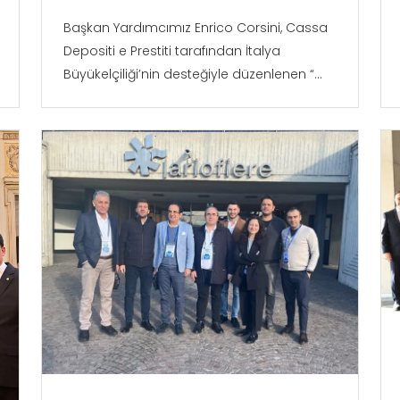
Başkan Yardımcımız Enrico Corsini, Cassa
Depositi e Prestiti tarafından İtalya
Büyükelçiliği’nin desteğiyle düzenlenen “...