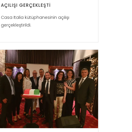
AÇILIŞI GERÇEKLEŞTI
Casa Italia kütüphanesinin açılışı
gerçekleştirildi.