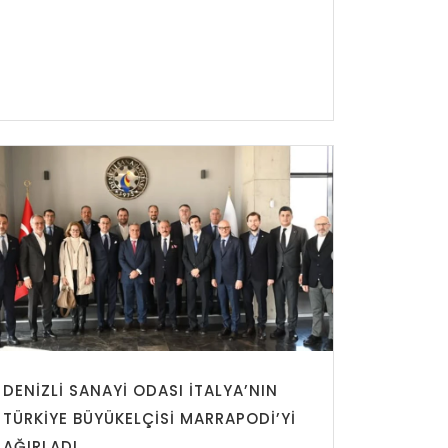
DENİZLİ SANAYİ ODASI İTALYA’NIN
TÜRKİYE BÜYÜKELÇİSİ MARRAPODİ’Yİ
AĞIRLADI