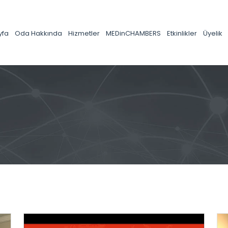
yfa
Oda Hakkında
Hizmetler
MEDinCHAMBERS
Etkinlikler
Üyelik