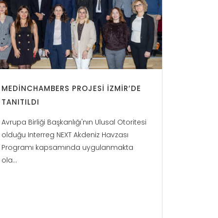
MEDINCHAMBERS PROJESI İZMIR’DE
TANITILDI
Avrupa Birliği Başkanlığı'nın Ulusal Otoritesi
olduğu Interreg NEXT Akdeniz Havzası
Programı kapsamında uygulanmakta
ola...