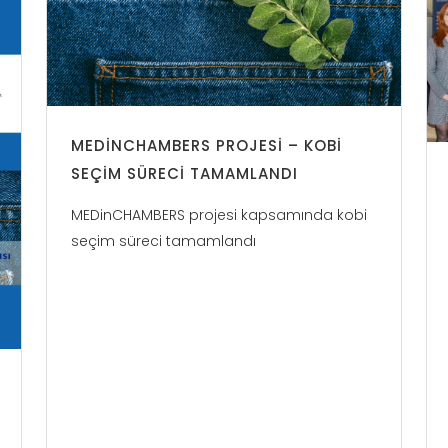
MEDINCHAMBERS PROJESI – KOBİ
SEÇIM SÜRECI TAMAMLANDI
MEDinCHAMBERS projesi kapsamında kobi
seçim süreci tamamlandı