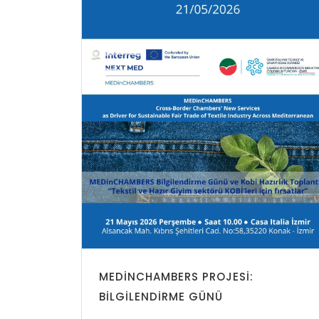
MEDINCHAMBERS PROJESI:
BILGILENDIRME GÜNÜ