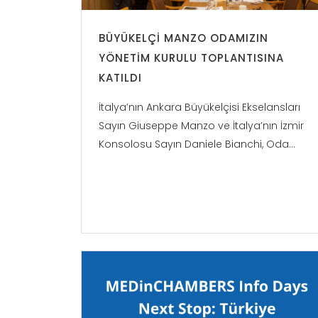
BÜYÜKELÇI MANZO ODAMIZIN
YÖNETIM KURULU TOPLANTISINA
KATILDI
İtalya’nın Ankara Büyükelçisi Ekselansları
Sayın Giuseppe Manzo ve İtalya’nın İzmir
Konsolosu Sayın Daniele Bianchi, Oda...