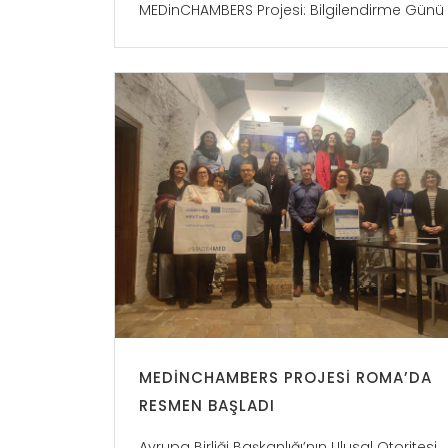
MEDinCHAMBERS Projesi: Bilgilendirme Günü
MEDINCHAMBERS PROJESI ROMA’DA
RESMEN BAŞLADI
Avrupa Birliği Başkanlığı’nın Ulusal Otoritesi