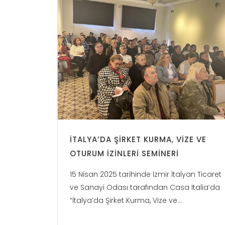
İTALYA’DA ŞIRKET KURMA, VIZE VE
OTURUM İZINLERI SEMINERI
15 Nisan 2025 tarihinde İzmir İtalyan Ticaret
ve Sanayi Odası tarafından Casa Italia’da
“İtalya’da Şirket Kurma, Vize ve...