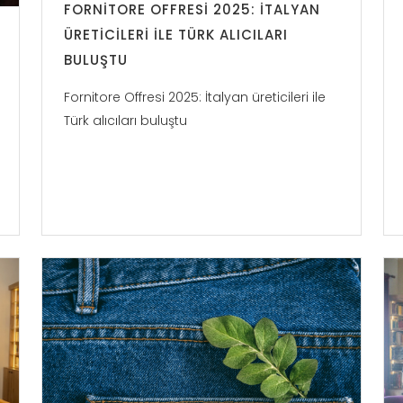
FORNITORE OFFRESI 2025: İTALYAN
ÜRETICILERI ILE TÜRK ALICILARI
BULUŞTU
Fornitore Offresi 2025: İtalyan üreticileri ile
Türk alıcıları buluştu