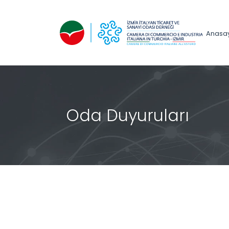
Anasa
Oda Duyuruları