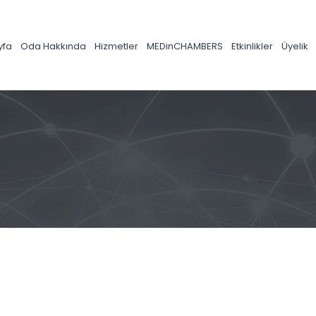
yfa
Oda Hakkında
Hizmetler
MEDinCHAMBERS
Etkinlikler
Üyelik