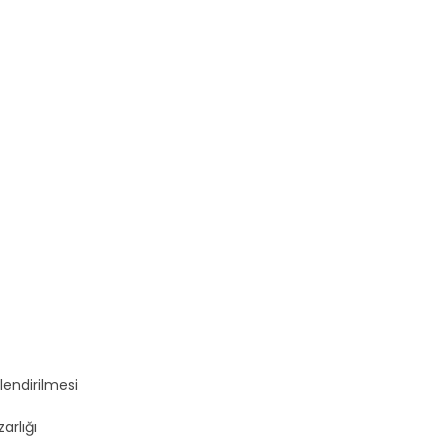
lendirilmesi
arlığı