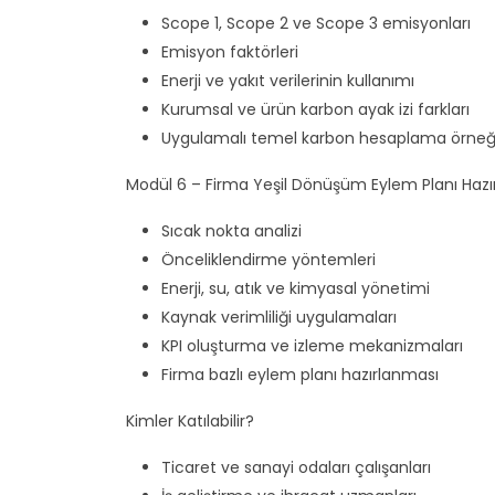
Scope 1, Scope 2 ve Scope 3 emisyonları
Emisyon faktörleri
Enerji ve yakıt verilerinin kullanımı
Kurumsal ve ürün karbon ayak izi farkları
Uygulamalı temel karbon hesaplama örneğ
Modül 6 – Firma Yeşil Dönüşüm Eylem Planı Haz
Sıcak nokta analizi
Önceliklendirme yöntemleri
Enerji, su, atık ve kimyasal yönetimi
Kaynak verimliliği uygulamaları
KPI oluşturma ve izleme mekanizmaları
Firma bazlı eylem planı hazırlanması
Kimler Katılabilir?
Ticaret ve sanayi odaları çalışanları