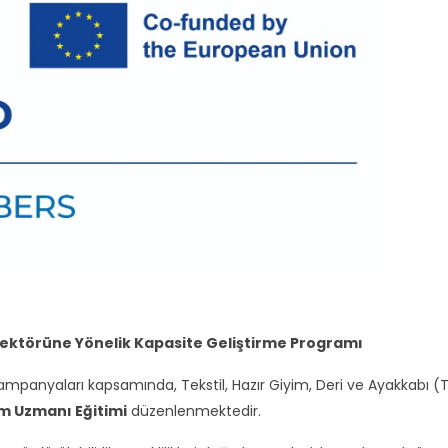
ktörüne Yönelik Kapasite Geliştirme Programı
mpanyaları kapsamında, Tekstil, Hazır Giyim, Deri ve Ayakkabı (
m Uzmanı Eğitimi
düzenlenmektedir.