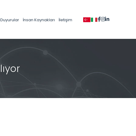
Duyurular
İnsan Kaynakları
İletişim
lıyor