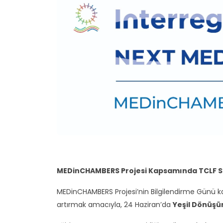
MEDinCHAMBERS Projesi Kapsamında TCLF Se
MEDinCHAMBERS Projesi’nin Bilgilendirme Günü ka
artırmak amacıyla, 24 Haziran’da
Yeşil Dönüşü