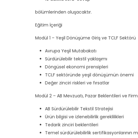
bölümlerinden oluşacaktır.
Eğitim İçeriği
Modül 1 – Yeşil Dönüşüme Giriş ve TCLF Sektörü
Avrupa Yeşil Mutabakatı
Sürdürülebilir tekstil yaklaşımı
Döngüsel ekonomi prensipleri
TCLF sektöründe yeşil dönüşümün önemi
Değer zinciri riskleri ve fırsatlar
Modül 2 – AB Mevzuatı, Pazar Beklentileri ve Fi
AB Sürdürülebilir Tekstil Stratejisi
Ürün bilgisi ve izlenebilirlik gereklilikleri
Tedarik zinciri beklentileri
Temel sürdürülebilirlik sertifikasyonlarının m