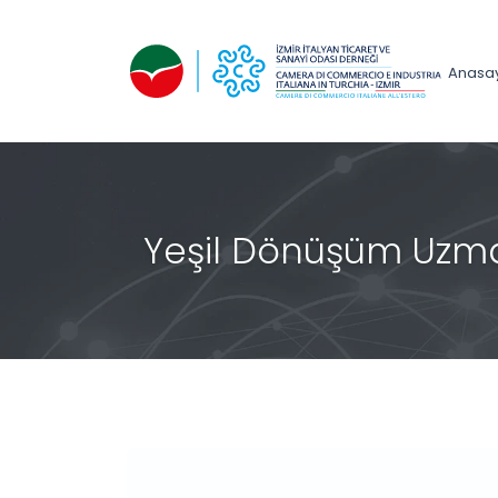
Anasa
Yeşil Dönüşüm Uzman