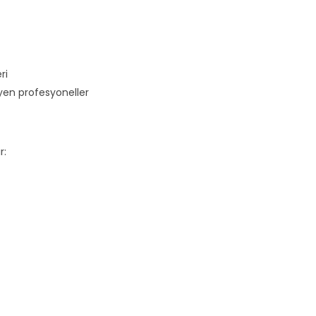
ri
en profesyoneller
r: