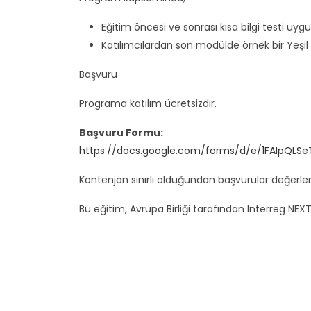
Eğitim öncesi ve sonrası kısa bilgi testi uyg
Katılımcılardan son modülde örnek bir Yeşil
Başvuru
Programa katılım ücretsizdir.
Başvuru Formu:
https://docs.google.com/forms/d/e/1FAIpQL
Kontenjan sınırlı olduğundan başvurular değerlen
Bu eğitim, Avrupa Birliği tarafından Interreg 