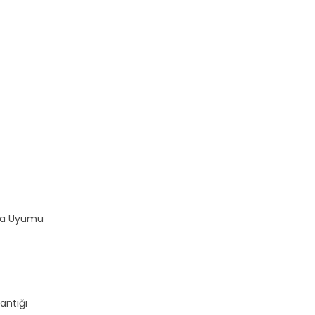
rma Uyumu
antığı