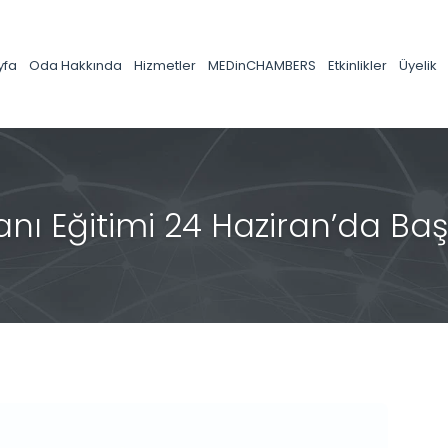
yfa
Oda Hakkında
Hizmetler
MEDinCHAMBERS
Etkinlikler
Üyelik
ı Eğitimi 24 Haziran’da Baş