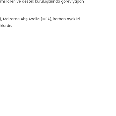
 temsilcileri ve destek kuruluşlarında görev yapan
 Malzeme Akış Analizi (MFA), karbon ayak izi
lardır.