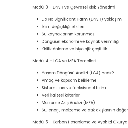
Modül 3 – DNSH ve Çevresel Risk Yönetimi
Do No Significant Harm (DNSH) yaklaşımı
İklim değişikliği etkileri
Su kaynaklarının korunması
Döngüsel ekonomi ve kaynak verimliliği
Kirlilik önleme ve biyolojik çeşitlilik
Modül 4 – LCA ve MFA Temelleri
Yaşam Döngüsü Analizi (LCA) nedir?
Amaç ve kapsam belirleme
Sistem sınırı ve fonksiyonel birim
Veri kalitesi kriterleri
Malzeme Akış Analizi (MFA)
Su, enerji, malzeme ve atık akışlarının değer
Modül 5 – Karbon Hesaplama ve Ayak İzi Okuryaz