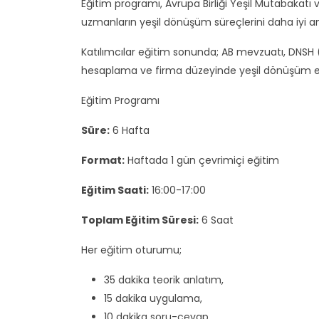
Eğitim programı, Avrupa Birliği Yeşil Mutabakatı v
uzmanların yeşil dönüşüm süreçlerini daha iyi 
Katılımcılar eğitim sonunda; AB mevzuatı, DNSH 
hesaplama ve firma düzeyinde yeşil dönüşüm eyl
Eğitim Programı
Süre:
6 Hafta
Format:
Haftada 1 gün çevrimiçi eğitim
Eğitim Saati:
16:00-17:00
Toplam Eğitim Süresi:
6 Saat
Her eğitim oturumu;
35 dakika teorik anlatım,
15 dakika uygulama,
10 dakika soru-cevap