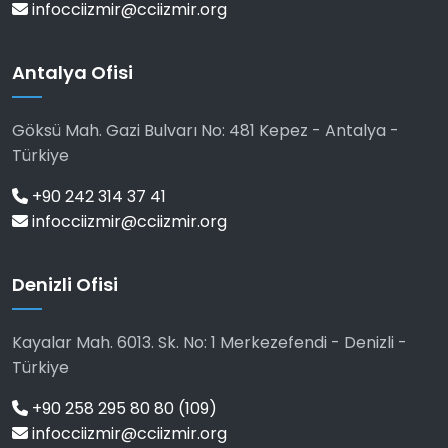
infocciizmir@cciizmir.org
Antalya Ofisi
Göksü Mah. Gazi Bulvarı No: 481 Kepez - Antalya -
Türkiye
+90 242 314 37 41
infocciizmir@cciizmir.org
Denizli Ofisi
Kayalar Mah. 6013. Sk. No: 1 Merkezefendi - Denizli -
Türkiye
+90 258 295 80 80 (109)
infocciizmir@cciizmir.org