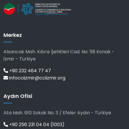
Merkez
Alsancak Mah. Kıbrıs Şehitleri Cad. No: 58 Konak -
İzmir - Türkiye
+90 232 464 77 47
infocciizmir@cciizmir.org
Aydın Ofisi
Ata Mah. 610 Sokak No: 3 / Efeler Aydın - Türkiye
+90 256 231 04 04 (1003)