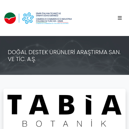
DOĞAL DESTEK ÜRÜNLERİ ARAŞTIRMA SAN.
VE TİC. A.Ş.