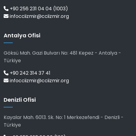
+90 256 231 04 04 (1003)
infocciizmir@cciizmir.org
Antalya Ofisi
Göksü Mah. Gazi Bulvarı No: 481 Kepez - Antalya -
Türkiye
+90 242 314 37 41
infocciizmir@cciizmir.org
Denizli Ofisi
Kayalar Mah. 6013. Sk. No: 1 Merkezefendi - Denizli -
Türkiye