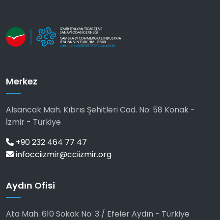
Merkez
Alsancak Mah. Kıbrıs Şehitleri Cad. No: 58 Konak -
İzmir - Türkiye
+90 232 464 77 47
infocciizmir@cciizmir.org
Aydın Ofisi
Ata Mah. 610 Sokak No: 3 / Efeler Aydın - Türkiye