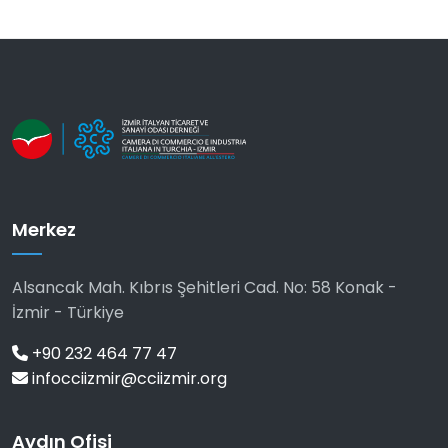
Merkez
Alsancak Mah. Kıbrıs Şehitleri Cad. No: 58 Konak -
İzmir - Türkiye
+90 232 464 77 47
infocciizmir@cciizmir.org
Aydın Ofisi