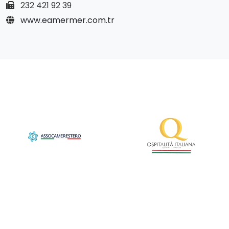
232 421 92 39
www.eamermer.com.tr