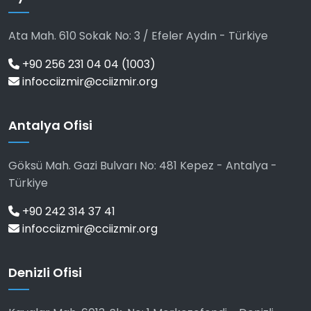
Ata Mah. 610 Sokak No: 3 / Efeler Aydın - Türkiye
+90 256 231 04 04 (1003)
infocciizmir@cciizmir.org
Antalya Ofisi
Göksü Mah. Gazi Bulvarı No: 481 Kepez - Antalya -
Türkiye
+90 242 314 37 41
infocciizmir@cciizmir.org
Denizli Ofisi