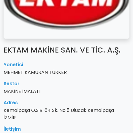
EKTAM MAKİNE SAN. VE TİC. A.Ş.
Yönetici
MEHMET KAMURAN TÜRKER
Sektör
MAKİNE İMALATI
Adres
Kemalpaşa O.S.B. 64 Sk. No:5 Ulucak Kemalpaşa
İZMİR
İletişim