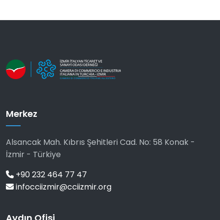
Merkez
Alsancak Mah. Kıbrıs Şehitleri Cad. No: 58 Konak -
İzmir - Türkiye
+90 232 464 77 47
infocciizmir@cciizmir.org
Aydın Ofisi