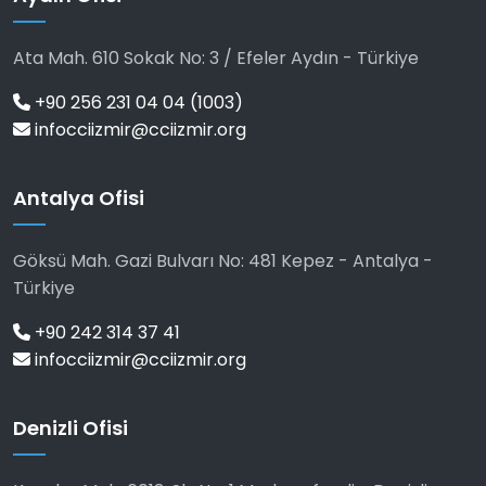
Ata Mah. 610 Sokak No: 3 / Efeler Aydın - Türkiye
+90 256 231 04 04 (1003)
infocciizmir@cciizmir.org
Antalya Ofisi
Göksü Mah. Gazi Bulvarı No: 481 Kepez - Antalya -
Türkiye
+90 242 314 37 41
infocciizmir@cciizmir.org
Denizli Ofisi