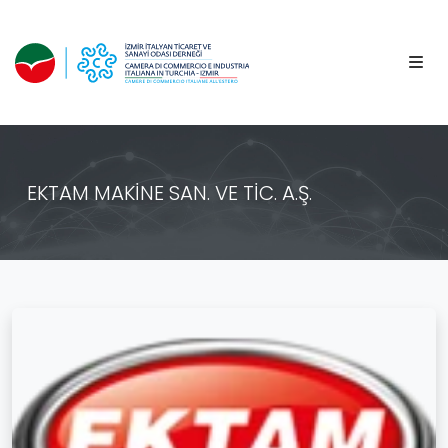
EKTAM MAKİNE SAN. VE TİC. A.Ş.