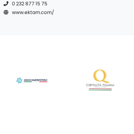
0 232 877 15 75
www.ektam.com/