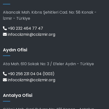
Alsancak Mah. Kıbrıs Şehitleri Cad. No: 58 Konak -
İzmir - Türkiye
+90 232 464 77 47
infocciizmir@cciizmir.org
Aydın Ofisi
Ata Mah. 610 Sokak No: 3 / Efeler Aydın - Türkiye
+90 256 231 04 04 (1003)
infocciizmir@cciizmir.org
Antalya Ofisi