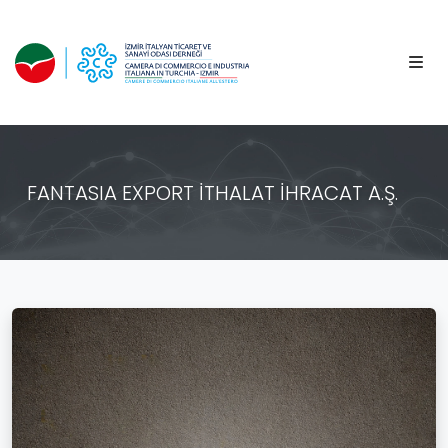
FANTASIA EXPORT İTHALAT İHRACAT A.Ş.