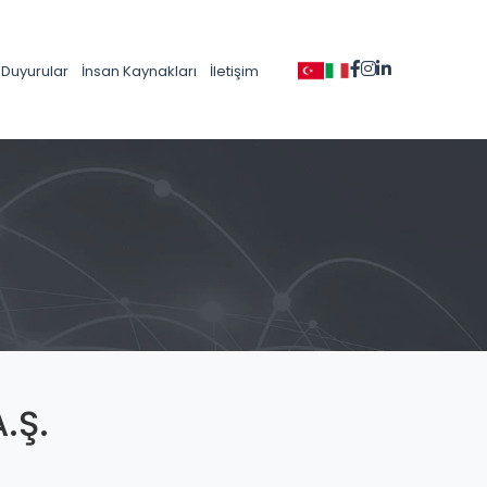
Duyurular
İnsan Kaynakları
İletişim
.Ş.