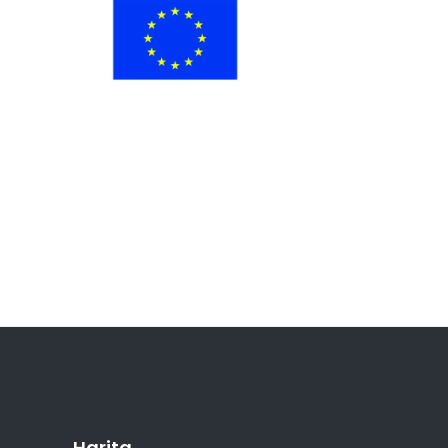
Harita