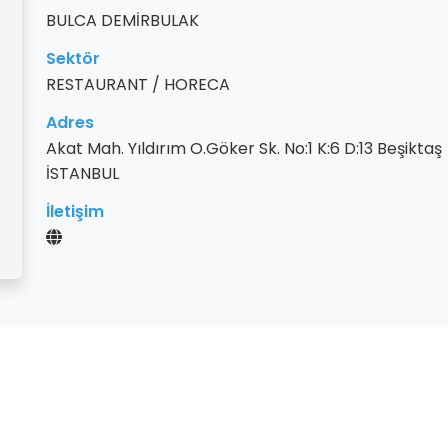
BULCA DEMİRBULAK
Sektör
RESTAURANT / HORECA
Adres
Akat Mah. Yıldırım O.Göker Sk. No:1 K:6 D:13 Beşiktaş
İSTANBUL
İletişim