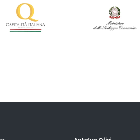
ez
Antalya Ofisi