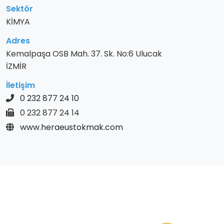
Sektör
KİMYA
Adres
Kemalpaşa OSB Mah. 37. Sk. No:6 Ulucak
İZMİR
İletişim
0 232 877 24 10
0 232 877 24 14
www.heraeustokmak.com