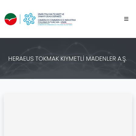
HERAEUS TOKMAK KIYMETLİ MADENLER A.Ş.