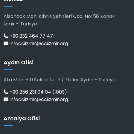
Alsancak Mah. Kıbrıs Şehitleri Cad. No: 58 Konak -
İzmir - Türkiye
+90 232 464 77 47
infocciizmir@cciizmir.org
Aydın Ofisi
Ata Mah. 610 Sokak No: 3 / Efeler Aydın - Türkiye
+90 256 231 04 04 (1003)
infocciizmir@cciizmir.org
Antalya Ofisi