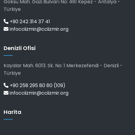
Göksü Mah. Gazi Bulvarı No: 481 Kepez - Antalya -
Türkiye
+90 242 314 37 41
infocciizmir@cciizmir.org
Denizli Ofisi
Kayalar Mah. 6013. Sk. No: 1 Merkezefendi - Denizli -
Türkiye
+90 258 295 80 80 (109)
infocciizmir@cciizmir.org
Harita