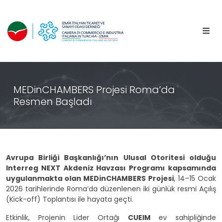
MEDinCHAMBERS Projesi Roma’da
Resmen Başladı
Avrupa Birliği Başkanlığı’nın Ulusal Otoritesi olduğu
Interreg NEXT Akdeniz Havzası Programı kapsamında
uygulanmakta olan MEDi
nCHAMBERS Projesi
, 14–15 Ocak
2026 tarihlerinde Roma’da düzenlenen iki günlük resmi Açılış
(Kick-off) Toplantısı ile hayata geçti.
Etkinlik, Projenin Lider Ortağı
CUEIM
ev sahipliğinde