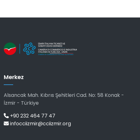
Merkez
Alsancak Mah. Kıbrıs Şehitleri Cad. No: 58 Konak -
İzmir - Türkiye
+90 232 464 77 47
infocciizmir@cciizmir.org