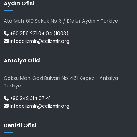
Aydın Ofisi
Ata Mah. 610 Sokak No: 3 / Efeler Aydın - Türkiye
+90 256 231 04 04 (1003)
infocciizmir@cciizmir.org
Antalya Ofisi
Göksü Mah. Gazi Bulvarı No: 481 Kepez - Antalya -
Türkiye
+90 242 314 37 41
infocciizmir@cciizmir.org
Denizli Ofisi