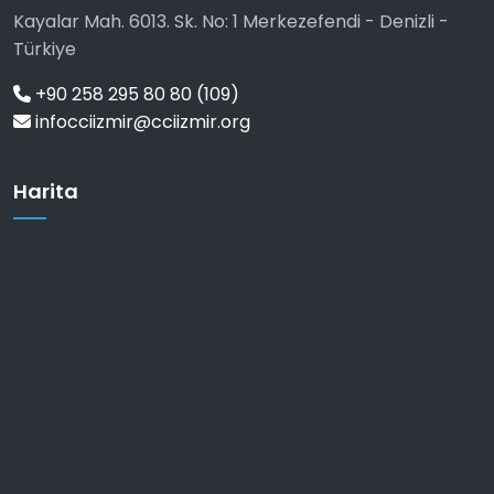
Kayalar Mah. 6013. Sk. No: 1 Merkezefendi - Denizli -
Türkiye
+90 258 295 80 80 (109)
infocciizmir@cciizmir.org
Harita