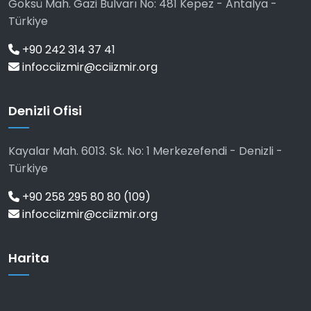
Göksü Mah. Gazi Bulvarı No: 481 Kepez - Antalya -
Türkiye
+90 242 314 37 41
infocciizmir@cciizmir.org
Denizli Ofisi
Kayalar Mah. 6013. Sk. No: 1 Merkezefendi - Denizli -
Türkiye
+90 258 295 80 80 (109)
infocciizmir@cciizmir.org
Harita