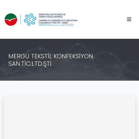
MERGÜ TEKSTİL KONFEKSİYON
SAN.TİC.LTD.ŞTİ.