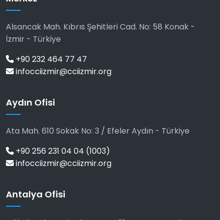
Alsancak Mah. Kıbrıs Şehitleri Cad. No: 58 Konak -
İzmir - Türkiye
+90 232 464 77 47
infocciizmir@cciizmir.org
Aydın Ofisi
Ata Mah. 610 Sokak No: 3 / Efeler Aydın - Türkiye
+90 256 231 04 04 (1003)
infocciizmir@cciizmir.org
Antalya Ofisi