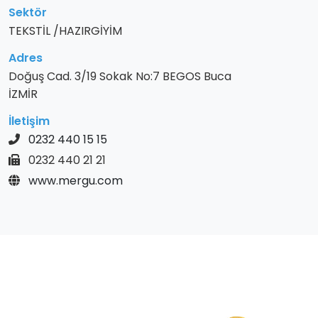
Sektör
TEKSTİL /HAZIRGİYİM
Adres
Doğuş Cad. 3/19 Sokak No:7 BEGOS Buca
İZMİR
İletişim
0232 440 15 15
0232 440 21 21
www.mergu.com