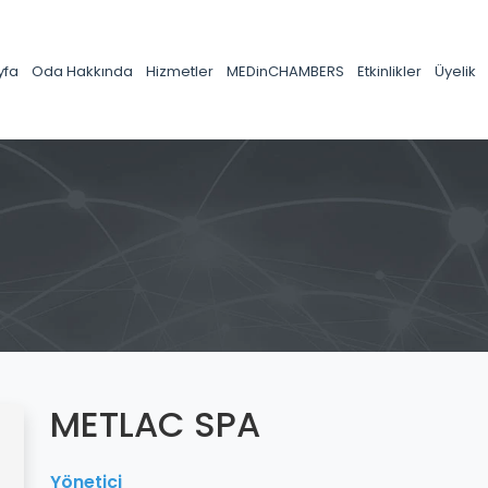
yfa
Oda Hakkında
Hizmetler
MEDinCHAMBERS
Etkinlikler
Üyelik
METLAC SPA
Yönetici