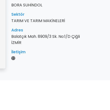
BORA SUHİNDOL
Sektör
TARIM VE TARIM MAKİNELERİ
Adres
Balatçık Mah. 8909/3 Sk. No:1/D Çiğli
İZMİR
İletişim