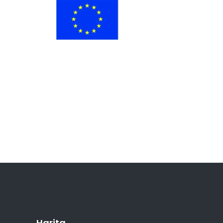
Harita