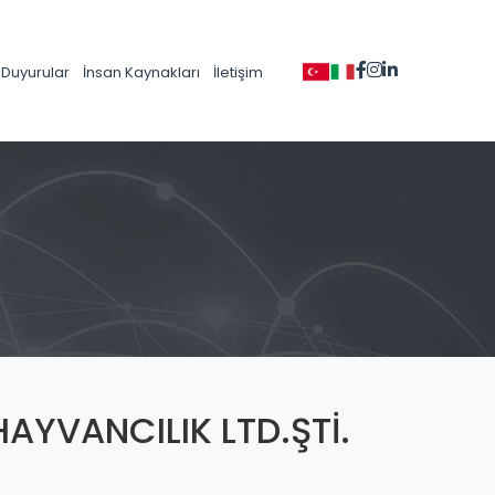
Duyurular
İnsan Kaynakları
İletişim
AYVANCILIK LTD.ŞTİ.