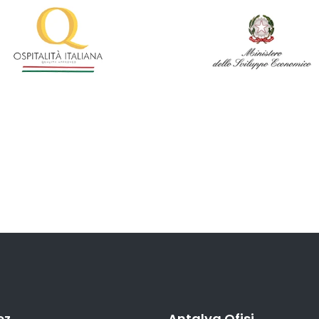
ez
Antalya Ofisi