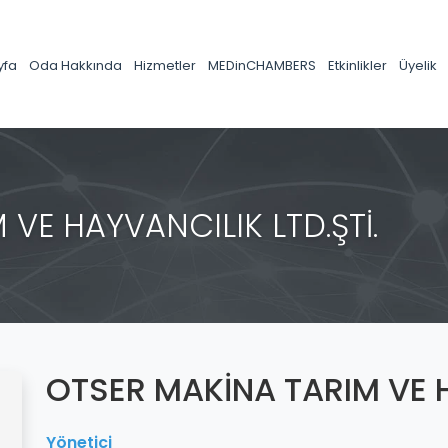
yfa
Oda Hakkında
Hizmetler
MEDinCHAMBERS
Etkinlikler
Üyelik
VE HAYVANCILIK LTD.ŞTİ.
OTSER MAKİNA TARIM VE H
Yönetici