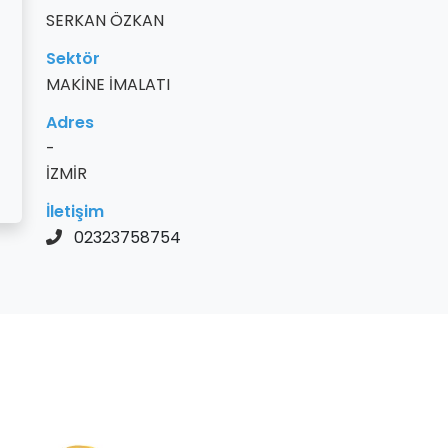
SERKAN ÖZKAN
Sektör
MAKİNE İMALATI
Adres
-
İZMİR
İletişim
02323758754