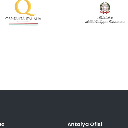
ez
Antalya Ofisi