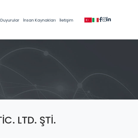
Duyurular
İnsan Kaynakları
İletişim
C. LTD. ŞTİ.