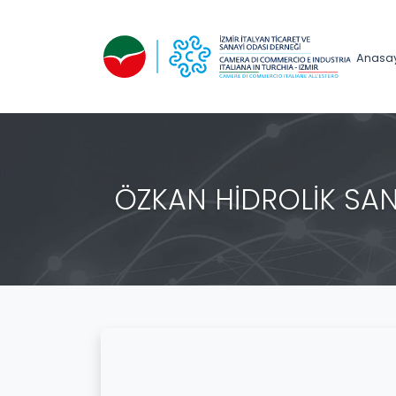
Anasa
ÖZKAN HİDROLİK SAN. V