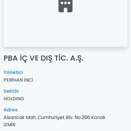
PBA İÇ VE DIŞ TİC. A.Ş.
Yönetici
PERİHAN İNCİ
Sektör
HOLDING
Adres
Alsancak Mah. Cumhuriyet Blv. No:266 Konak
İZMİR