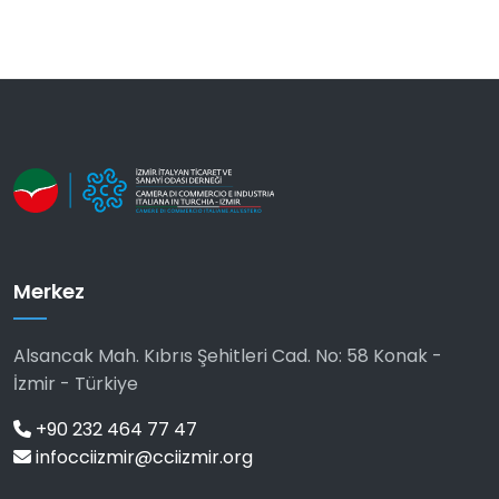
Merkez
Alsancak Mah. Kıbrıs Şehitleri Cad. No: 58 Konak -
İzmir - Türkiye
+90 232 464 77 47
infocciizmir@cciizmir.org