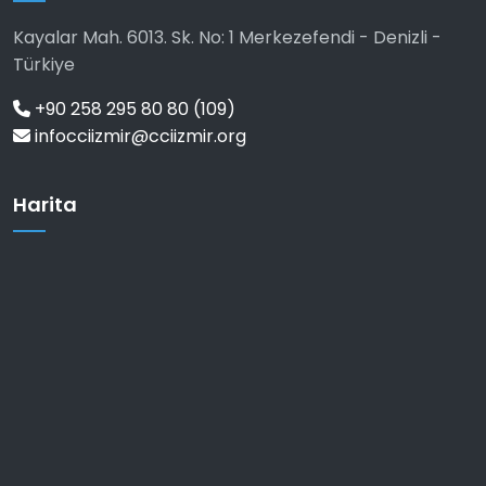
Kayalar Mah. 6013. Sk. No: 1 Merkezefendi - Denizli -
Türkiye
+90 258 295 80 80 (109)
infocciizmir@cciizmir.org
Harita