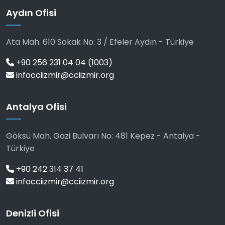
Aydın Ofisi
Ata Mah. 610 Sokak No: 3 / Efeler Aydın - Türkiye
+90 256 231 04 04 (1003)
infocciizmir@cciizmir.org
Antalya Ofisi
Göksü Mah. Gazi Bulvarı No: 481 Kepez - Antalya -
Türkiye
+90 242 314 37 41
infocciizmir@cciizmir.org
Denizli Ofisi