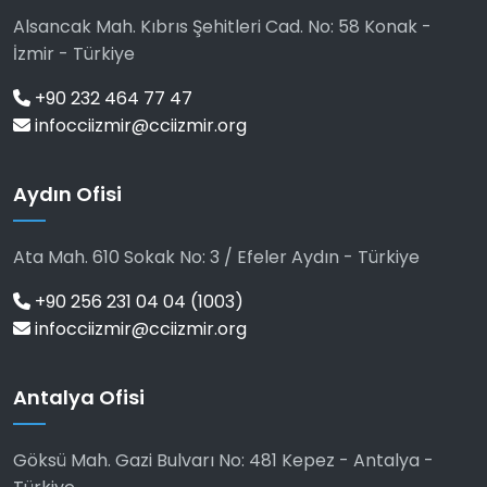
Alsancak Mah. Kıbrıs Şehitleri Cad. No: 58 Konak -
İzmir - Türkiye
+90 232 464 77 47
infocciizmir@cciizmir.org
Aydın Ofisi
Ata Mah. 610 Sokak No: 3 / Efeler Aydın - Türkiye
+90 256 231 04 04 (1003)
infocciizmir@cciizmir.org
Antalya Ofisi
Göksü Mah. Gazi Bulvarı No: 481 Kepez - Antalya -