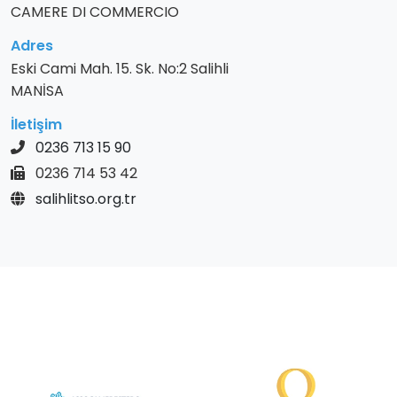
CAMERE DI COMMERCIO
Adres
Eski Cami Mah. 15. Sk. No:2 Salihli
MANİSA
İletişim
0236 713 15 90
0236 714 53 42
salihlitso.org.tr