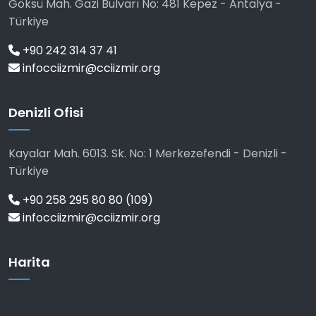
Göksü Mah. Gazi Bulvarı No: 481 Kepez - Antalya -
Türkiye
+90 242 314 37 41
infocciizmir@cciizmir.org
Denizli Ofisi
Kayalar Mah. 6013. Sk. No: 1 Merkezefendi - Denizli -
Türkiye
+90 258 295 80 80 (109)
infocciizmir@cciizmir.org
Harita