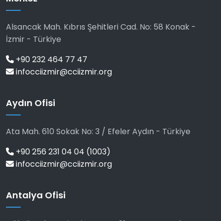
Alsancak Mah. Kıbrıs Şehitleri Cad. No: 58 Konak -
İzmir - Türkiye
+90 232 464 77 47
infocciizmir@cciizmir.org
Aydın Ofisi
Ata Mah. 610 Sokak No: 3 / Efeler Aydın - Türkiye
+90 256 231 04 04 (1003)
infocciizmir@cciizmir.org
Antalya Ofisi