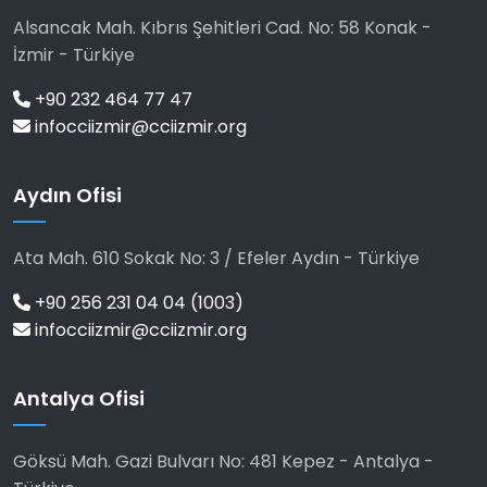
Alsancak Mah. Kıbrıs Şehitleri Cad. No: 58 Konak -
İzmir - Türkiye
+90 232 464 77 47
infocciizmir@cciizmir.org
Aydın Ofisi
Ata Mah. 610 Sokak No: 3 / Efeler Aydın - Türkiye
+90 256 231 04 04 (1003)
infocciizmir@cciizmir.org
Antalya Ofisi
Göksü Mah. Gazi Bulvarı No: 481 Kepez - Antalya -