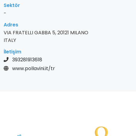
Sektör
-
Adres
VIA FRATELLI GABBA 5, 20121 MILANO
ITALY
İletişim
393281913618
www.pollavini.it/tr