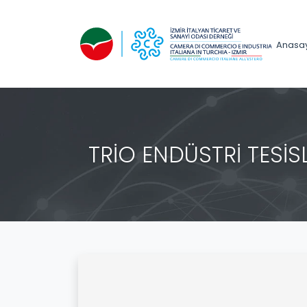
Anasa
TRİO ENDÜSTRİ TESİSLER