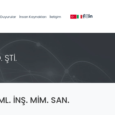
Duyurular
İnsan Kaynakları
İletişim
 ŞTİ.
ML. İNŞ. MİM. SAN.