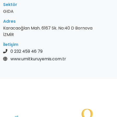
Sektör
GIDA
Adres
Karacaoğlan Mah. 6167 Sk. No:40 D Bornova
İZMİR
İletişim
0 232 459 46 79
www.umitkuruyemis.com.tr