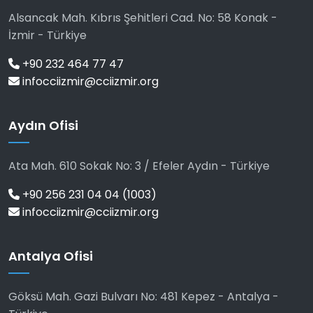
Alsancak Mah. Kıbrıs Şehitleri Cad. No: 58 Konak -
İzmir - Türkiye
+90 232 464 77 47
infocciizmir@cciizmir.org
Aydın Ofisi
Ata Mah. 610 Sokak No: 3 / Efeler Aydın - Türkiye
+90 256 231 04 04 (1003)
infocciizmir@cciizmir.org
Antalya Ofisi
Göksü Mah. Gazi Bulvarı No: 481 Kepez - Antalya -