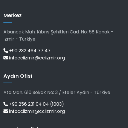
Merkez
Alsancak Mah. Kıbrıs Şehitleri Cad. No: 58 Konak -
İzmir - Türkiye
+90 232 464 77 47
infocciizmir@cciizmir.org
Aydın Ofisi
Ata Mah. 610 Sokak No: 3 / Efeler Aydın - Türkiye
+90 256 231 04 04 (1003)
infocciizmir@cciizmir.org