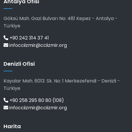
Antalya Ofisi
Göksü Mah. Gazi Bulvarı No: 481 Kepez - Antalya -
Türkiye
+90 242 314 37 41
infocciizmir@cciizmir.org
Denizli Ofisi
Kayalar Mah. 6013. Sk. No: 1 Merkezefendi - Denizli -
Türkiye
+90 258 295 80 80 (109)
infocciizmir@cciizmir.org
Harita