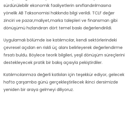
sürdürülebilir ekonomik faaliyetlerin sınıflandırılmasına
yönelik AB Taksonomisi hakkında bilgi verildi. TCLF değer
zinciri ve pazar,maliyet,marka talepleri ve finansman gibi
dönüşümü hızlandıran dört temel baskı değerlendirildi.
Uygulamalı bölümde ise katılımcılar, kendi sektörlerindeki
çevresel açıdan en riskli üç alanı belirleyerek değerlendirme
fırsatı buldu. Böylece teorik bilgileri, yeşil dönüşüm süreçlerini
destekleyecek pratik bir bakış açısıyla pekiştirdiler.
Katılımcılarımıza değerli katkıları için teşekkür ediyor, gelecek
hafta çarşamba günü gerçekleştirilecek ikinci dersimizde
yeniden bir araya gelmeyi diliyoruz.