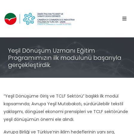
Yeşil Dönüşüm Uzmanı Eğitim
Programımızın ilk modülünü başarıyla
gerçekleştirdik.
“Yeşil Dönüşüme Giriş ve TCLF Sektörü” başlıklı ilk modül
kapsamında; Avrupa Yeşil Mutabakatı, sürdürülebilir tekstil
yaklaşımı, döngüsel ekonomi prensipleri ve TCLF sektöründe
yeşil dönüşümün önemi ele alındı.
Avrupa Birliği ve Türkiye’nin iklim hedeflerinin yanı sıra,